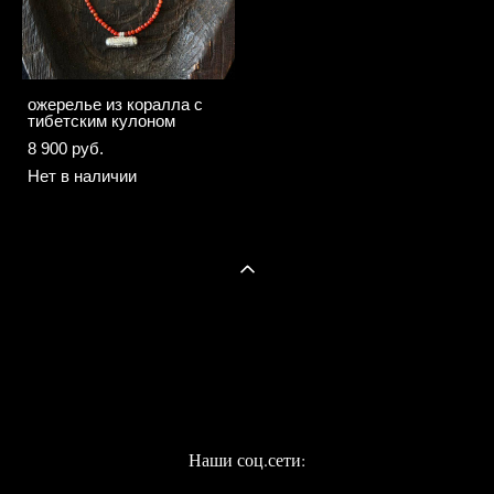
ожерелье из коралла с
тибетским кулоном
8 900 pуб.
Нет в наличии
Наши соц.сети: