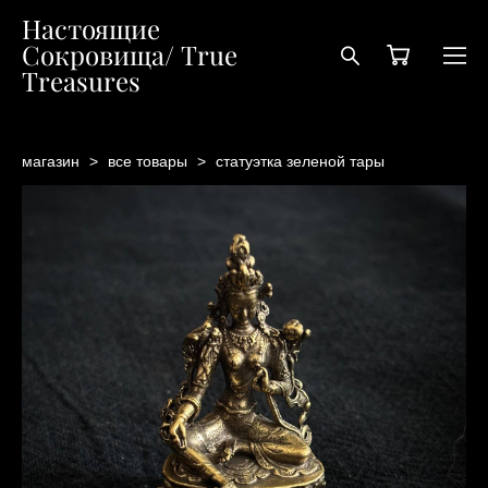
Настоящие
Сокровища/ True
Treasures
магазин
>
все товары
>
статуэтка зеленой тары