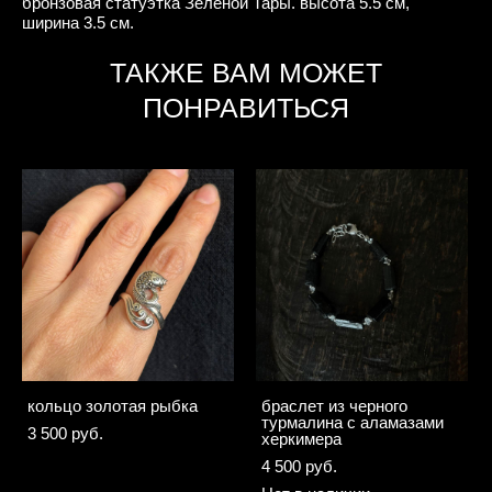
бронзовая статуэтка Зеленой Тары. высота 5.5 см,
ширина 3.5 см.
ТАКЖЕ ВАМ МОЖЕТ
ПОНРАВИТЬСЯ
кольцо золотая рыбка
браслет из черного
турмалина с аламазами
3 500 pуб.
херкимера
4 500 pуб.