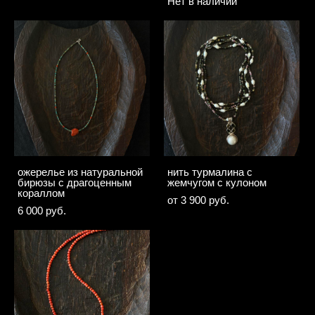
Нет в наличии
ожерелье из натуральной
нить турмалина с
бирюзы с драгоценным
жемчугом с кулоном
кораллом
от 3 900 pуб.
6 000 pуб.