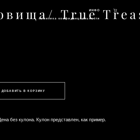
вища/ True Trea
ИНФО
политика конфиденциальности
ДОБАВИТЬ В КОРЗИНУ
ена без кулона. Кулон представлен, как пример.