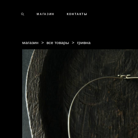
МАГАЗИН
КОНТАКТЫ
магазин
>
все товары
>
гривна