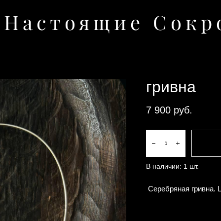
Настоящие Сокро
гривна
7 900 pуб.
В наличии:
1
шт.
Серебряная гривна. Ц